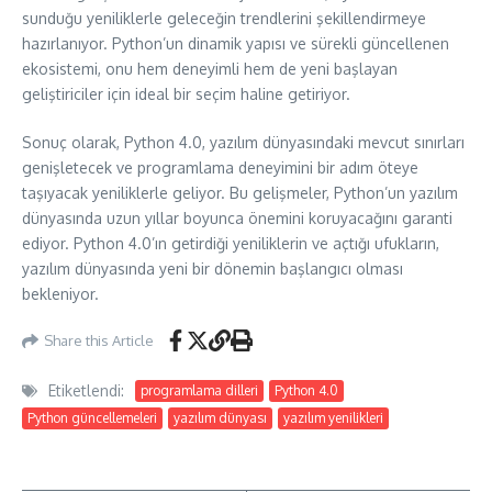
sunduğu yeniliklerle geleceğin trendlerini şekillendirmeye
hazırlanıyor. Python’un dinamik yapısı ve sürekli güncellenen
ekosistemi, onu hem deneyimli hem de yeni başlayan
geliştiriciler için ideal bir seçim haline getiriyor.
Sonuç olarak, Python 4.0, yazılım dünyasındaki mevcut sınırları
genişletecek ve programlama deneyimini bir adım öteye
taşıyacak yeniliklerle geliyor. Bu gelişmeler, Python’un yazılım
dünyasında uzun yıllar boyunca önemini koruyacağını garanti
ediyor. Python 4.0’ın getirdiği yeniliklerin ve açtığı ufukların,
yazılım dünyasında yeni bir dönemin başlangıcı olması
bekleniyor.
Share this Article
Etiketlendi:
programlama dilleri
Python 4.0
Python güncellemeleri
yazılım dünyası
yazılım yenilikleri