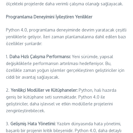
ölçekteki projelerde daha verimli çalışma olanağı sağlayacak.
Programlama Deneyimini İyileştiren Yenilikler
Python 4.0, programlama deneyiminde devrim yaratacak çeşitli
yeniliklerle geliyor. İleri zaman planlamalarına dahil edilen bazı
özellikler şunlardır:
1.
Daha Hızlı Çalışma Performansı:
Yeni sürümde, yapısal
değişikliklerle performansın artırılması hedefleniyor. Bu,
özellikle zaman yoğun işlemler gerçekleştiren geliştiriciler için
ciddi bir avantaj sağlayacak.
2.
Yenilikçi Modüller ve Kütüphaneler:
Python, hali hazırda
geniş bir kütüphane seti sunmaktadır. Python 4.0 ile
geliştiriciler, daha işlevsel ve etkin modüllerle projelerini
zenginleştirebilecek.
3.
Gelişmiş Hata Yönetimi:
Yazılım dünyasında hata yönetimi,
başarılı bir projenin kritik bileşenidir. Python 4.0, daha detaylı