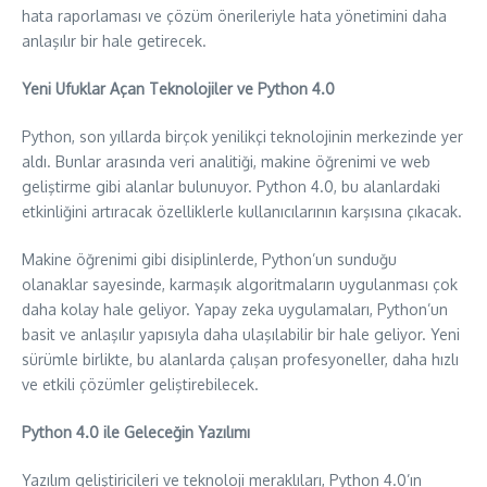
hata raporlaması ve çözüm önerileriyle hata yönetimini daha
anlaşılır bir hale getirecek.
Yeni Ufuklar Açan Teknolojiler ve Python 4.0
Python, son yıllarda birçok yenilikçi teknolojinin merkezinde yer
aldı. Bunlar arasında veri analitiği, makine öğrenimi ve web
geliştirme gibi alanlar bulunuyor. Python 4.0, bu alanlardaki
etkinliğini artıracak özelliklerle kullanıcılarının karşısına çıkacak.
Makine öğrenimi gibi disiplinlerde, Python’un sunduğu
olanaklar sayesinde, karmaşık algoritmaların uygulanması çok
daha kolay hale geliyor. Yapay zeka uygulamaları, Python’un
basit ve anlaşılır yapısıyla daha ulaşılabilir bir hale geliyor. Yeni
sürümle birlikte, bu alanlarda çalışan profesyoneller, daha hızlı
ve etkili çözümler geliştirebilecek.
Python 4.0 ile Geleceğin Yazılımı
Yazılım geliştiricileri ve teknoloji meraklıları, Python 4.0’ın