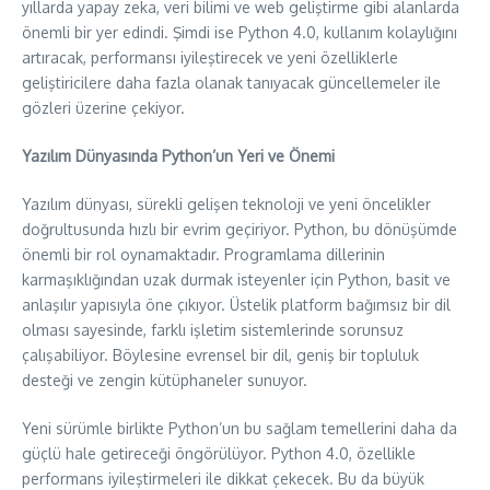
yıllarda yapay zeka, veri bilimi ve web geliştirme gibi alanlarda
önemli bir yer edindi. Şimdi ise Python 4.0, kullanım kolaylığını
artıracak, performansı iyileştirecek ve yeni özelliklerle
geliştiricilere daha fazla olanak tanıyacak güncellemeler ile
gözleri üzerine çekiyor.
Yazılım Dünyasında Python’un Yeri ve Önemi
Yazılım dünyası, sürekli gelişen teknoloji ve yeni öncelikler
doğrultusunda hızlı bir evrim geçiriyor. Python, bu dönüşümde
önemli bir rol oynamaktadır. Programlama dillerinin
karmaşıklığından uzak durmak isteyenler için Python, basit ve
anlaşılır yapısıyla öne çıkıyor. Üstelik platform bağımsız bir dil
olması sayesinde, farklı işletim sistemlerinde sorunsuz
çalışabiliyor. Böylesine evrensel bir dil, geniş bir topluluk
desteği ve zengin kütüphaneler sunuyor.
Yeni sürümle birlikte Python’un bu sağlam temellerini daha da
güçlü hale getireceği öngörülüyor. Python 4.0, özellikle
performans iyileştirmeleri ile dikkat çekecek. Bu da büyük