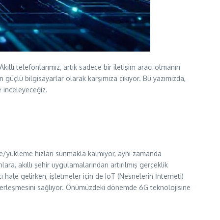
lı telefonlarımız, artık sadece bir iletişim aracı olmanın
n güçlü bilgisayarlar olarak karşımıza çıkıyor. Bu yazımızda,
e inceleyeceğiz.
rme/yükleme hızları sunmakla kalmıyor, aynı zamanda
ra, akıllı şehir uygulamalarından artırılmış gerçeklik
 hale gelirken, işletmeler için de IoT (Nesnelerin İnterneti)
ne yerleşmesini sağlıyor. Önümüzdeki dönemde 6G teknolojisine