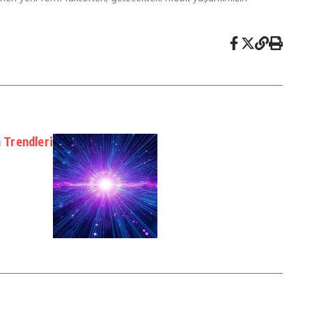
m Trendleri