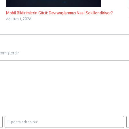
Mobil Bildirimlerin Gücü: Davranışlarımızı Nasıl Şekillendiriyor?
Ağustos 1, 2026
enmişlerdir