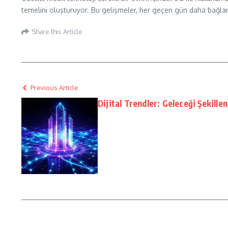
temelini oluşturuyor. Bu gelişmeler, her geçen gün daha bağlantıl
Share this Article
Previous Article
Dijital Trendler: Geleceği Şekillen