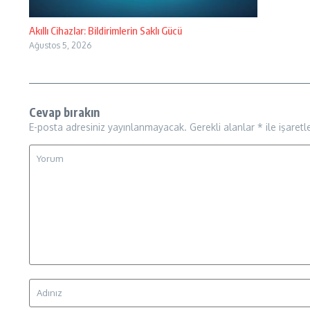
Akıllı Cihazlar: Bildirimlerin Saklı Gücü
Ağustos 5, 2026
Cevap bırakın
E-posta adresiniz yayınlanmayacak.
Gerekli alanlar
*
ile işaretl