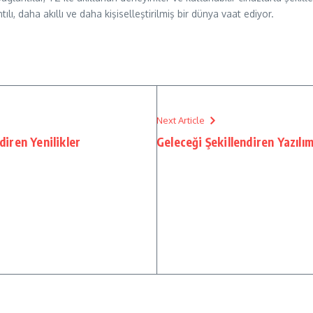
ı, daha akıllı ve daha kişiselleştirilmiş bir dünya vaat ediyor.
Next Article
diren Yenilikler
Geleceği Şekillendiren Yazılı