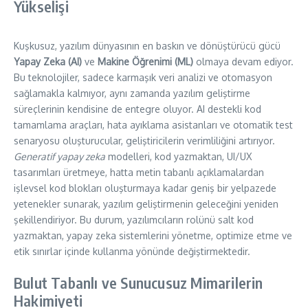
Yükselişi
Kuşkusuz, yazılım dünyasının en baskın ve dönüştürücü gücü
Yapay Zeka (AI)
ve
Makine Öğrenimi (ML)
olmaya devam ediyor.
Bu teknolojiler, sadece karmaşık veri analizi ve otomasyon
sağlamakla kalmıyor, aynı zamanda yazılım geliştirme
süreçlerinin kendisine de entegre oluyor. AI destekli kod
tamamlama araçları, hata ayıklama asistanları ve otomatik test
senaryosu oluşturucular, geliştiricilerin verimliliğini artırıyor.
Generatif yapay zeka
modelleri, kod yazmaktan, UI/UX
tasarımları üretmeye, hatta metin tabanlı açıklamalardan
işlevsel kod blokları oluşturmaya kadar geniş bir yelpazede
yetenekler sunarak, yazılım geliştirmenin geleceğini yeniden
şekillendiriyor. Bu durum, yazılımcıların rolünü salt kod
yazmaktan, yapay zeka sistemlerini yönetme, optimize etme ve
etik sınırlar içinde kullanma yönünde değiştirmektedir.
Bulut Tabanlı ve Sunucusuz Mimarilerin
Hakimiyeti