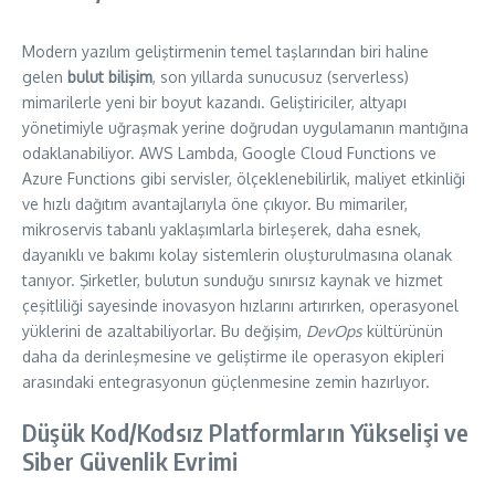
Modern yazılım geliştirmenin temel taşlarından biri haline
gelen
bulut bilişim
, son yıllarda sunucusuz (serverless)
mimarilerle yeni bir boyut kazandı. Geliştiriciler, altyapı
yönetimiyle uğraşmak yerine doğrudan uygulamanın mantığına
odaklanabiliyor. AWS Lambda, Google Cloud Functions ve
Azure Functions gibi servisler, ölçeklenebilirlik, maliyet etkinliği
ve hızlı dağıtım avantajlarıyla öne çıkıyor. Bu mimariler,
mikroservis tabanlı yaklaşımlarla birleşerek, daha esnek,
dayanıklı ve bakımı kolay sistemlerin oluşturulmasına olanak
tanıyor. Şirketler, bulutun sunduğu sınırsız kaynak ve hizmet
çeşitliliği sayesinde inovasyon hızlarını artırırken, operasyonel
yüklerini de azaltabiliyorlar. Bu değişim,
DevOps
kültürünün
daha da derinleşmesine ve geliştirme ile operasyon ekipleri
arasındaki entegrasyonun güçlenmesine zemin hazırlıyor.
Düşük Kod/Kodsız Platformların Yükselişi ve
Siber Güvenlik Evrimi