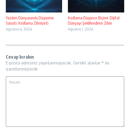
Yazılım Dünyasında Düşünme
Kodlama Düşünce Biçimi: Dijital
Sanatı: Kodlama Zihniyeti
Dünyayı Şekillendiren Zihin
Ağustos 6, 2026
Ağustos 1, 2026
Cevap bırakın
E-posta adresiniz yayınlanmayacak.
Gerekli alanlar
*
ile
işaretlenmişlerdir