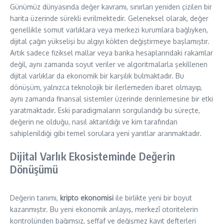
Günümüz dünyasında değer kavramı, sınırları yeniden çizilen bir
harita üzerinde sürekli evrilmektedir. Geleneksel olarak, değer
genellikle somut varlıklara veya merkezi kurumlara bağlıyken,
dijital çağın yükselişi bu algıyı kökten değiştirmeye başlamıştır.
Artık sadece fiziksel mallar veya banka hesaplarındaki rakamlar
değil, aynı zamanda soyut veriler ve algoritmalarla şekillenen
dijital varlıklar da ekonomik bir karşılık bulmaktadır. Bu
dönüşüm, yalnızca teknolojik bir ilerlemeden ibaret olmayıp,
aynı zamanda finansal sistemler üzerinde derinlemesine bir etki
yaratmaktadır. Eski paradigmaların sorgulandığı bu süreçte,
değerin ne olduğu, nasıl aktarıldığı ve kim tarafından
sahiplenildiği gibi temel sorulara yeni yanıtlar aranmaktadır.
Dijital Varlık Ekosisteminde Değerin
Dönüşümü
Değerin tanımı,
kripto ekonomisi
ile birlikte yeni bir boyut
kazanmıştır. Bu yeni ekonomik anlayış, merkezî otoritelerin
kontrolünden bağımsız, şeffaf ve değişmez kayıt defterleri