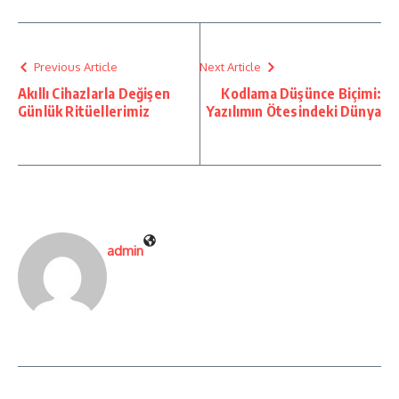
Previous Article
Next Article
Akıllı Cihazlarla Değişen
Kodlama Düşünce Biçimi:
Günlük Ritüellerimiz
Yazılımın Ötesindeki Dünya
admin