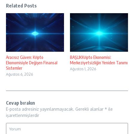
Related Posts
Aracısız Güven: Kripto
BAŞLIKKripto Ekonomisi:
Ekonomisiyle Değişen Finansal
Merkeziyetsizliğin Yeniden Tanımı
Sistemler
Ağustos 1, 2026
Ağustos 6, 2026
Cevap bırakın
E-posta adresiniz yayınlanmayacak.
Gerekli alanlar
*
ile
işaretlenmişlerdir