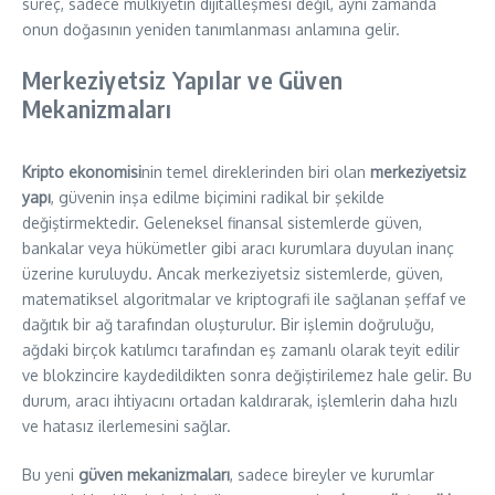
süreç, sadece mülkiyetin dijitalleşmesi değil, aynı zamanda
onun doğasının yeniden tanımlanması anlamına gelir.
Merkeziyetsiz Yapılar ve Güven
Mekanizmaları
Kripto ekonomisi
nin temel direklerinden biri olan
merkeziyetsiz
yapı
, güvenin inşa edilme biçimini radikal bir şekilde
değiştirmektedir. Geleneksel finansal sistemlerde güven,
bankalar veya hükümetler gibi aracı kurumlara duyulan inanç
üzerine kuruluydu. Ancak merkeziyetsiz sistemlerde, güven,
matematiksel algoritmalar ve kriptografi ile sağlanan şeffaf ve
dağıtık bir ağ tarafından oluşturulur. Bir işlemin doğruluğu,
ağdaki birçok katılımcı tarafından eş zamanlı olarak teyit edilir
ve blokzincire kaydedildikten sonra değiştirilemez hale gelir. Bu
durum, aracı ihtiyacını ortadan kaldırarak, işlemlerin daha hızlı
ve hatasız ilerlemesini sağlar.
Bu yeni
güven mekanizmaları
, sadece bireyler ve kurumlar