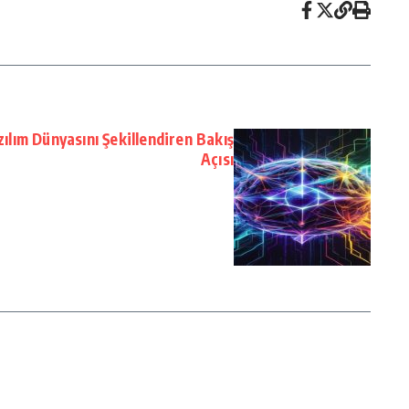
ılım Dünyasını Şekillendiren Bakış
Açısı