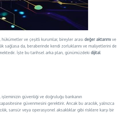
, hükümetler ve çeşitli kurumlar, bireyler arası
değer aktarımı
ve
nlik sağlasa da, beraberinde kendi zorluklarını ve maliyetlerini de
bilmektedir. İşte bu tarihsel arka plan, günümüzdeki
dijital
a, işleminizin güvenliği ve doğruluğu bankanın
pasitesine güvenmesini gerektirir. Ancak bu aracılık, yalnızca
ılık, sansür veya operasyonel aksaklıklar gibi risklere karşı bir