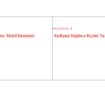
Next Article
ımız: Mobil Deneyimi
Kodlama Düşünce Biçimi: Yaz