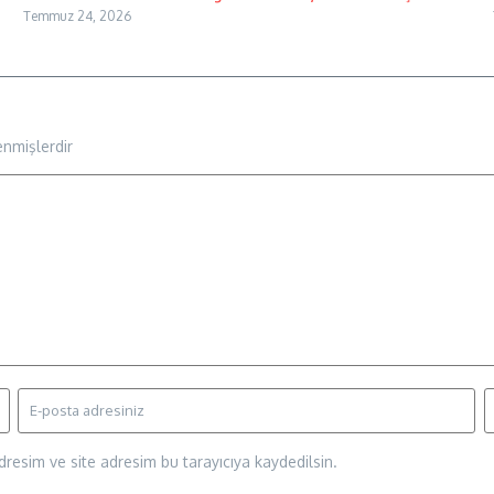
Temmuz 24, 2026
enmişlerdir
resim ve site adresim bu tarayıcıya kaydedilsin.