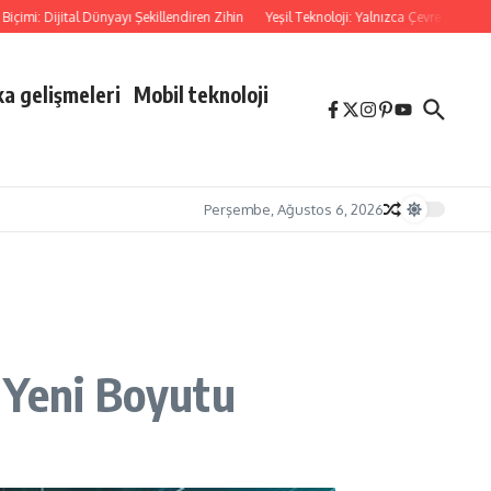
 Dijital Dünyayı Şekillendiren Zihin
Yeşil Teknoloji: Yalnızca Çevre İçin Değil
a gelişmeleri
Mobil teknoloji
Perşembe, Ağustos 6, 2026
 Yeni Boyutu