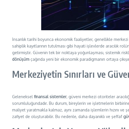
İnsanlık tarihi boyunca ekonomik faaliyetler, genellikle merkezi o
sahiplik kayıtlarının tutulması gibi hayati işlevlerde aracılık ro
getirmiştir. Güvenin tek bir noktaya yoğunlaşması, sistemik riskl
dönüşüm
çağında yeni bir ekonomik paradigmanın ortaya çıkışın
Merkeziyetin Sınırları ve Güve
Geleneksel
finansal sistemler
, güveni merkezi otoriteler aracıl
sorumluluğundadır. Bu durum, bireylerin ve işletmelerin birbiri
maliyet yaratmakla kalmaz, aynı zamanda işlemlerin hızını ve şeffa
zafiyet de oluşturabilir. Bu nedenle, daha dayanıklı ve şeffaf
gü