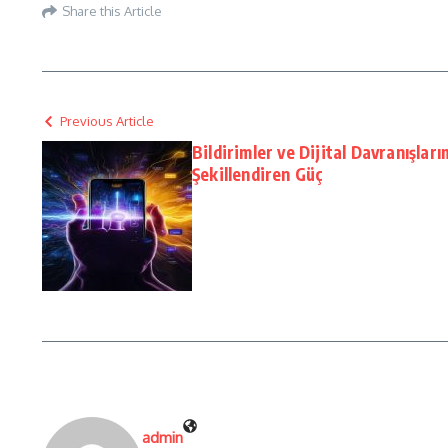
Share this Article
Previous Article
Bildirimler ve Dijital Davranışlar
Şekillendiren Güç
admin