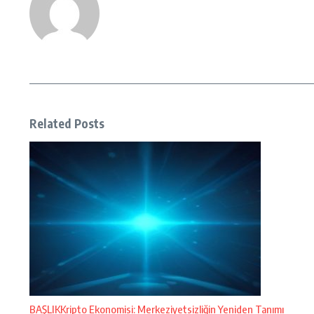
Related Posts
BAŞLIKKripto Ekonomisi: Merkeziyetsizliğin Yeniden Tanımı