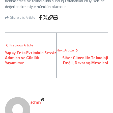
benimsemesi ve teknolojinin sunduğu olanakları en iyi şekilde
değerlendirmesiyle mümkün olacaktır.
Share this Article
Previous Article
Next Article
Yapay Zeka Evriminin Sessiz
Adımları ve Günlük
Siber Güvenlik: Teknoloji
Yaşamımız
Değil, Davranış Meselesi
admin