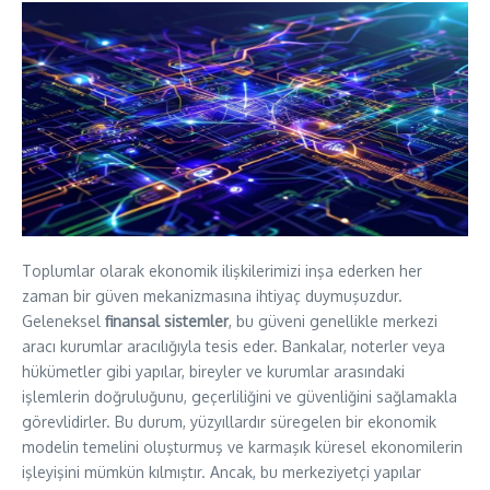
Toplumlar olarak ekonomik ilişkilerimizi inşa ederken her
zaman bir güven mekanizmasına ihtiyaç duymuşuzdur.
Geleneksel
finansal sistemler
, bu güveni genellikle merkezi
aracı kurumlar aracılığıyla tesis eder. Bankalar, noterler veya
hükümetler gibi yapılar, bireyler ve kurumlar arasındaki
işlemlerin doğruluğunu, geçerliliğini ve güvenliğini sağlamakla
görevlidirler. Bu durum, yüzyıllardır süregelen bir ekonomik
modelin temelini oluşturmuş ve karmaşık küresel ekonomilerin
işleyişini mümkün kılmıştır. Ancak, bu merkeziyetçi yapılar