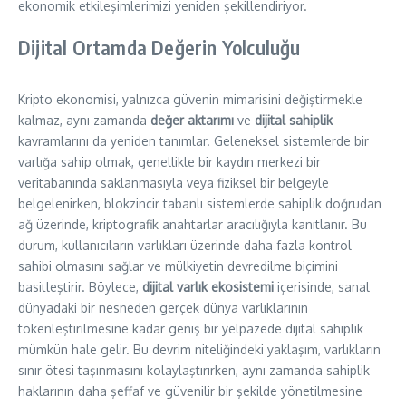
ekonomik etkileşimlerimizi yeniden şekillendiriyor.
Dijital Ortamda Değerin Yolculuğu
Kripto ekonomisi, yalnızca güvenin mimarisini değiştirmekle
kalmaz, aynı zamanda
değer aktarımı
ve
dijital sahiplik
kavramlarını da yeniden tanımlar. Geleneksel sistemlerde bir
varlığa sahip olmak, genellikle bir kaydın merkezi bir
veritabanında saklanmasıyla veya fiziksel bir belgeyle
belgelenirken, blokzincir tabanlı sistemlerde sahiplik doğrudan
ağ üzerinde, kriptografik anahtarlar aracılığıyla kanıtlanır. Bu
durum, kullanıcıların varlıkları üzerinde daha fazla kontrol
sahibi olmasını sağlar ve mülkiyetin devredilme biçimini
basitleştirir. Böylece,
dijital varlık ekosistemi
içerisinde, sanal
dünyadaki bir nesneden gerçek dünya varlıklarının
tokenleştirilmesine kadar geniş bir yelpazede dijital sahiplik
mümkün hale gelir. Bu devrim niteliğindeki yaklaşım, varlıkların
sınır ötesi taşınmasını kolaylaştırırken, aynı zamanda sahiplik
haklarının daha şeffaf ve güvenilir bir şekilde yönetilmesine